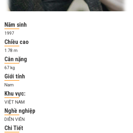
Năm sinh
1997
Chiều cao
1.78 m
Cân nặng
67 kg
Giới tính
Nam
Khu vực:
VIỆT NAM
Nghề nghiệp
DIỄN VIÊN
Chi Tiết