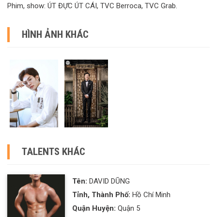
Phim, show: ÚT ĐỰC ÚT CÁI, TVC Berroca, TVC Grab.
HÌNH ẢNH KHÁC
TALENTS KHÁC
Tên:
DAVID DŨNG
Tỉnh, Thành Phố:
Hồ Chí Minh
Quận Huyện:
Quận 5