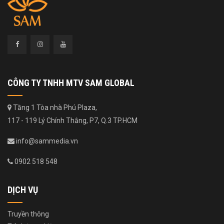
CÔNG TY TNHH MTV SAM GLOBAL
Tầng 1 Tòa nhà Phú Plaza,
117 - 119 Lý Chính Thắng, P7, Q.3 TP.HCM
info@sammedia.vn
0902 518 548
DỊCH VỤ
Truyền thông