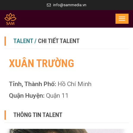
info@sammedia.vn
TALENT /
CHI TIẾT TALENT
XUÂN TRƯỜNG
Tỉnh, Thành Phố:
Hồ Chí Minh
Quận Huyện:
Quận 11
THÔNG TIN TALENT