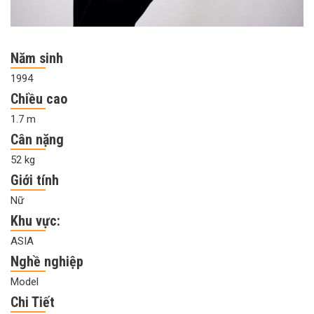
Năm sinh
1994
Chiều cao
1.7 m
Cân nặng
52 kg
Giới tính
Nữ
Khu vực:
ASIA
Nghề nghiệp
Model
Chi Tiết