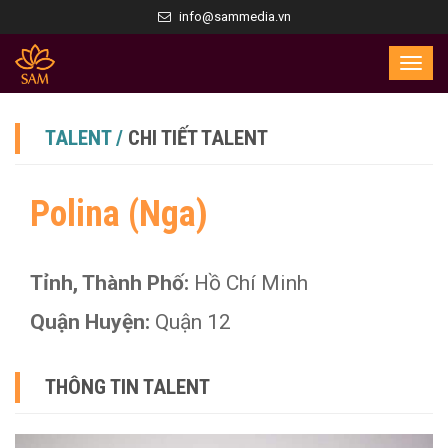
info@sammedia.vn
TALENT /
CHI TIẾT TALENT
Polina (Nga)
Tỉnh, Thành Phố:
Hồ Chí Minh
Quận Huyện:
Quận 12
THÔNG TIN TALENT