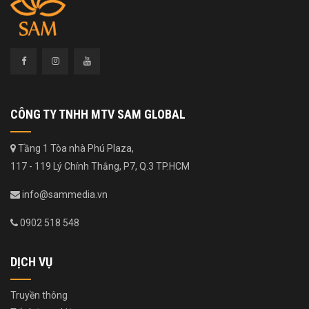
CÔNG TY TNHH MTV SAM GLOBAL
Tầng 1 Tòa nhà Phú Plaza,
117 - 119 Lý Chính Thắng, P7, Q.3 TP.HCM
info@sammedia.vn
0902 518 548
DỊCH VỤ
Truyền thông