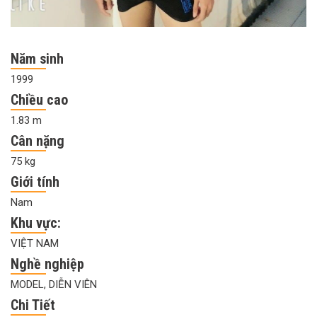
Năm sinh
1999
Chiều cao
1.83 m
Cân nặng
75 kg
Giới tính
Nam
Khu vực:
VIỆT NAM
Nghề nghiệp
MODEL, DIỄN VIÊN
Chi Tiết