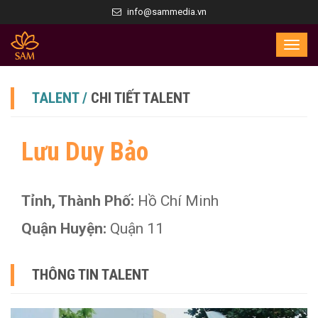
info@sammedia.vn
TALENT /
CHI TIẾT TALENT
Lưu Duy Bảo
Tỉnh, Thành Phố:
Hồ Chí Minh
Quận Huyện:
Quận 11
THÔNG TIN TALENT