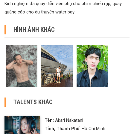
Kinh nghiệm đã quay diễn viên phụ cho phim chiếu rạp, quay
quảng cáo cho du thuyền water bay
HÌNH ẢNH KHÁC
TALENTS KHÁC
Tên:
Akari Nakatani
Tỉnh, Thành Phố:
Hồ Chí Minh