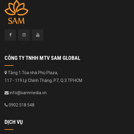
CÔNG TY TNHH MTV SAM GLOBAL
Tầng 1 Tòa nhà Phú Plaza,
117 - 119 Lý Chính Thắng, P7, Q.3 TP.HCM
info@sammedia.vn
0902 518 548
DỊCH VỤ