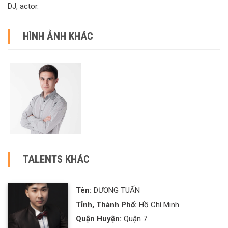
DJ, actor.
HÌNH ẢNH KHÁC
TALENTS KHÁC
Tên:
DƯƠNG TUẤN
Tỉnh, Thành Phố:
Hồ Chí Minh
Quận Huyện:
Quận 7