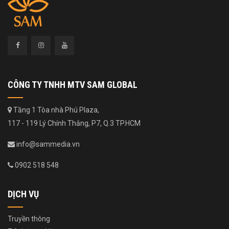
CÔNG TY TNHH MTV SAM GLOBAL
Tầng 1 Tòa nhà Phú Plaza,
117 - 119 Lý Chính Thắng, P7, Q.3 TP.HCM
info@sammedia.vn
0902 518 548
DỊCH VỤ
Truyền thông