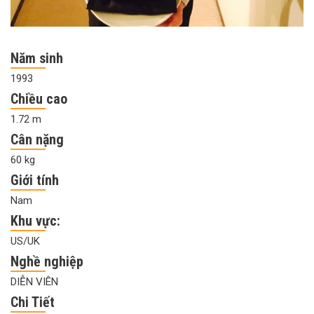
Năm sinh
1993
Chiều cao
1.72 m
Cân nặng
60 kg
Giới tính
Nam
Khu vực:
US/UK
Nghề nghiệp
DIỄN VIÊN
Chi Tiết