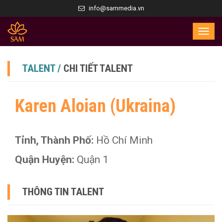
info@sammedia.vn
TALENT /
CHI TIẾT TALENT
Karen Aloian (Ukraina)
Tỉnh, Thành Phố:
Hồ Chí Minh
Quận Huyện:
Quận 1
THÔNG TIN TALENT