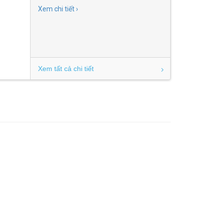
Xem chi tiết ›
Xem tất cả chi tiết