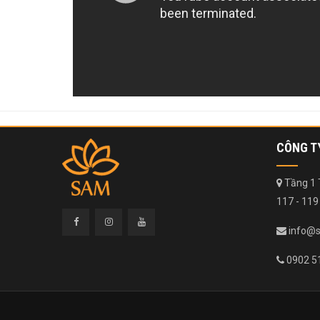
CÔNG T
Tầng 1 
117 - 119
info@
0902 5