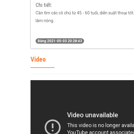
Chi tiết:
Cần tìm các cô chú từ 45 - 60 tuổi, diễn xuất thoại t
làm nông.
Đăng 2021-05-03 20:28:43
Video