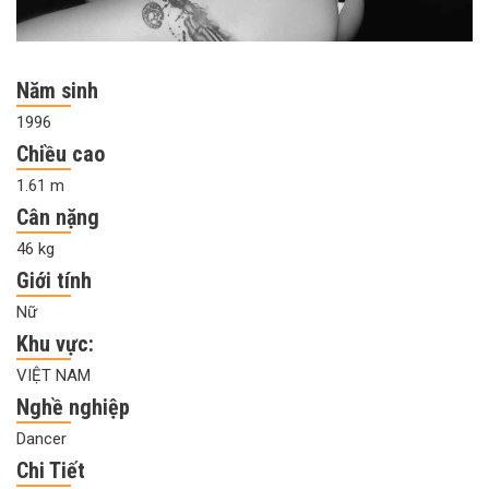
Năm sinh
1996
Chiều cao
1.61 m
Cân nặng
46 kg
Giới tính
Nữ
Khu vực:
VIỆT NAM
Nghề nghiệp
Dancer
Chi Tiết