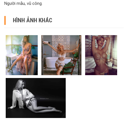
Người mẫu, vũ công.
HÌNH ẢNH KHÁC