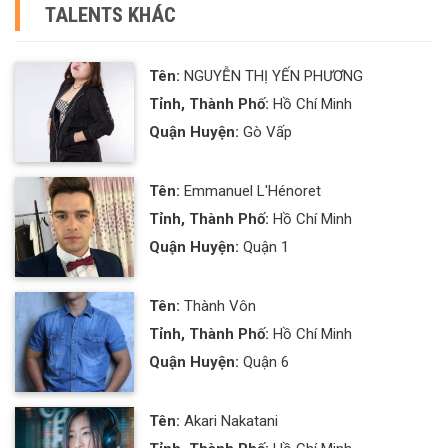
TALENTS KHÁC
Tên:
NGUYỄN THỊ YẾN PHƯƠNG
Tỉnh, Thành Phố:
Hồ Chí Minh
Quận Huyện:
Gò Vấp
Tên:
Emmanuel L'Hénoret
Tỉnh, Thành Phố:
Hồ Chí Minh
Quận Huyện:
Quận 1
Tên:
Thành Vôn
Tỉnh, Thành Phố:
Hồ Chí Minh
Quận Huyện:
Quận 6
Tên:
Akari Nakatani