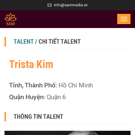
info@sammedia.vn
TALENT /
CHI TIẾT TALENT
Trista Kim
Tỉnh, Thành Phố:
Hồ Chí Minh
Quận Huyện:
Quận 6
THÔNG TIN TALENT