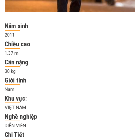
Năm sinh
2011
Chiều cao
1.37 m
Cân nặng
30 kg
Giới tính
Nam
Khu vực:
VIỆT NAM
Nghề nghiệp
DIỄN VIÊN
Chi Tiết