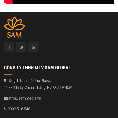
CÔNG TY TNHH MTV SAM GLOBAL
Tầng 1 Tòa nhà Phú Plaza,
117 - 119 Lý Chính Thắng, P7, Q.3 TP.HCM
info@sammedia.vn
0902 518 548