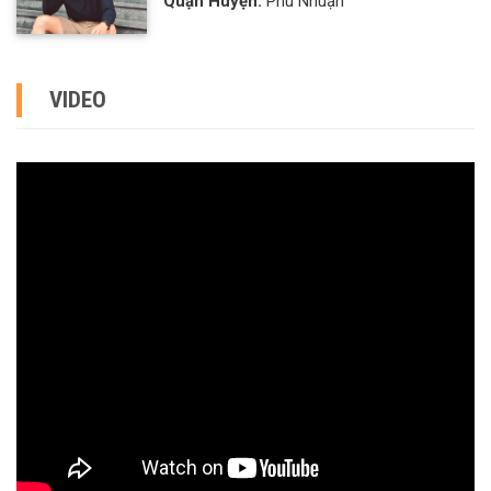
Quận Huyện:
Phú Nhuận
VIDEO