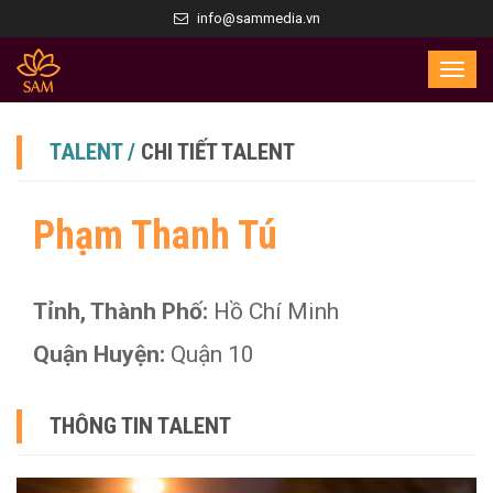
info@sammedia.vn
TALENT /
CHI TIẾT TALENT
Phạm Thanh Tú
Tỉnh, Thành Phố:
Hồ Chí Minh
Quận Huyện:
Quận 10
THÔNG TIN TALENT