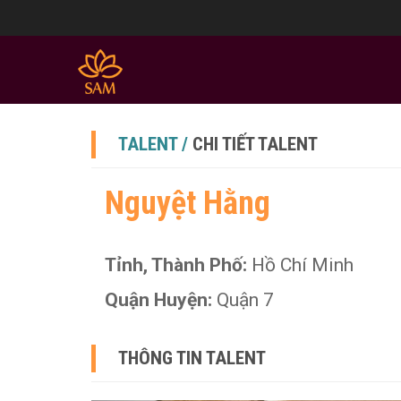
TALENT /
CHI TIẾT TALENT
Nguyệt Hằng
Tỉnh, Thành Phố:
Hồ Chí Minh
Quận Huyện:
Quận 7
THÔNG TIN TALENT