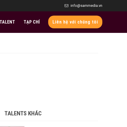
info@sammedia.vn
TALENT
TẠP CHÍ
Liên hệ với chúng tôi
TALENTS KHÁC