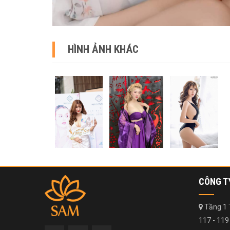
HÌNH ẢNH KHÁC
CÔNG T
Tầng 1 
117 - 119