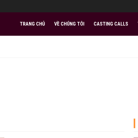
TRANG CHỦ
VỀ CHÚNG TÔI
CASTING CALLS